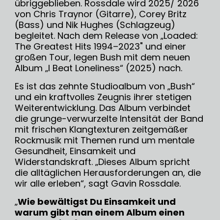
übriggeblieben. Rossdale wird 2025/ 2026
von Chris Traynor (Gitarre), Corey Britz
(Bass) und Nik Hughes (Schlagzeug)
begleitet. Nach dem Release von „Loaded:
The Greatest Hits 1994–2023" und einer
großen Tour, legen Bush mit dem neuen
Album „I Beat Loneliness“ (2025) nach.
Es ist das zehnte Studioalbum von „Bush“
und ein kraftvolles Zeugnis ihrer stetigen
Weiterentwicklung. Das Album verbindet
die grunge-verwurzelte Intensität der Band
mit frischen Klangtexturen zeitgemäßer
Rockmusik mit Themen rund um mentale
Gesundheit, Einsamkeit und
Widerstandskraft. „Dieses Album spricht
die alltäglichen Herausforderungen an, die
wir alle erleben“, sagt Gavin Rossdale.
„
Wie bewältigst Du Einsamkeit und
warum gibt man einem Album einen