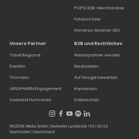
POPSCENE-Merchandise
Fotobox Saar
Immersiv-Beamer 360
Unsere Partner
B2B und Rechtliches
Ticket Regional
Werbepartner werden
Eventim
Mediadaten
Thomann
Auf Google bewerten
URSAPHARM Engagement
Impressum
Saarland Hurricanes
Datenschutz
INSZENE Media GmbH | Dudweiler Landstraße 105 | 66123
Saarbrücken | Deutschland