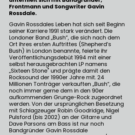
Frontmann und Songwriter Gavin
Rossdale.
Gavin Rossdales Leben hat sich seit Beginn
seiner Karriere 1991 stark verändert. Die
Londoner Band „Bush“, die sich nach dem
Ort ihres ersten Auftrittes (Shepherd’s
Bush) in London benannte, feierte ihr
Veröffentlichungsdebüt 1994 mit einer
selbst herausgebrachten LP namens
„Sixteen Stone" und prägte damit den
Rocksound der 1990er Jahre mit. 24
Millionen Tonträger verkauften „Bush“, die
noch immer gerne dem in den 90er
aufkommenden Grunge-Rock zugeordnet
werden. Von der ursprünglichen Besetzung
mit Schlagzeuger Robin Goodridge, Nigel
Pulsford (bis 2002) an der Gitarre und
Dave Parsons am Bass ist nur noch
Bandgründer Gavin Rossdale