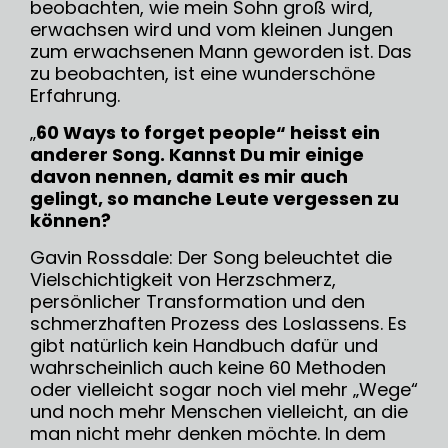
beobachten, wie mein Sohn groß wird,
erwachsen wird und vom kleinen Jungen
zum erwachsenen Mann geworden ist. Das
zu beobachten, ist eine wunderschöne
Erfahrung.
„
60 Ways to forget people“ heisst ein
anderer Song.
Kannst Du mir einige
davon nennen, damit es mir auch
gelingt, so manche Leute vergessen zu
können?
Gavin Rossdale: Der Song beleuchtet die
Vielschichtigkeit von Herzschmerz,
persönlicher Transformation und den
schmerzhaften Prozess des Loslassens. Es
gibt natürlich kein Handbuch dafür und
wahrscheinlich auch keine 60 Methoden
oder vielleicht sogar noch viel mehr „Wege“
und noch mehr Menschen vielleicht, an die
man nicht mehr denken möchte. In dem