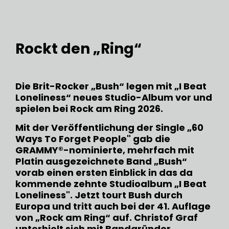
Rockt den „Ring“
Die Brit-Rocker „Bush“ legen mit „I Beat
Loneliness“ neues Studio-Album vor und
spielen bei Rock am Ring 2026.
Mit der Veröffentlichung der Single „60
Ways To Forget People" gab die
GRAMMY®-nominierte, mehrfach mit
Platin ausgezeichnete Band „Bush“
vorab einen ersten Einblick in das da
kommende zehnte Studioalbum „I Beat
Loneliness". Jetzt tourt Bush durch
Europa und tritt auch bei der 41. Auflage
von „Rock am Ring“ auf. Christof Graf
unterhielt sich mit Bandgründer,