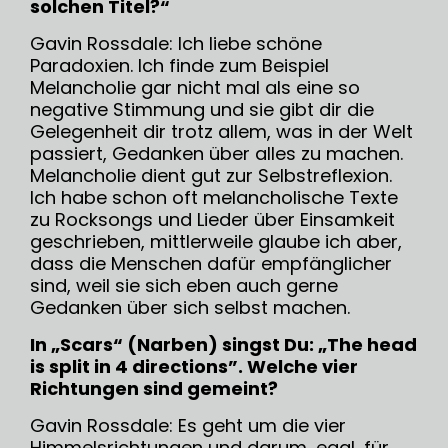
solchen Titel?“
Gavin Rossdale: Ich liebe schöne
Paradoxien. Ich finde zum Beispiel
Melancholie gar nicht mal als eine so
negative Stimmung und sie gibt dir die
Gelegenheit dir trotz allem, was in der Welt
passiert, Gedanken über alles zu machen.
Melancholie dient gut zur Selbstreflexion.
Ich habe schon oft melancholische Texte
zu Rocksongs und Lieder über Einsamkeit
geschrieben, mittlerweile glaube ich aber,
dass die Menschen dafür empfänglicher
sind, weil sie sich eben auch gerne
Gedanken über sich selbst machen.
In „Scars“ (Narben) singst Du: „The head
is split in 4 directions”.
Welche vier
Richtungen sind gemeint?
Gavin Rossdale: Es geht um die vier
Himmelsrichtungen und darum, egal, für