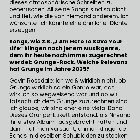
dieses atmosphärische Schreiben zu
beherrschen. All seine Songs sind so dicht
und tief, wie die von niemand anderem. Ich
wünschte, ich könnte eine ähnlicher Dichte
erzeugen.
Songs, wie z.B. „I Am Here to Save Your
Life“ klingen nach jenem Musikgenre,
dem ihr heute noch immer zugerechnet
werdet: Grunge-Rock. Welche Relevanz
hat Grunge im Jahre 2025?
Gavin Rossdale: Ich weiß wirklich nicht, ob
Grunge wirklich so ein Genre war, das
wirklich so wegweisend war und ob wir
tatsächlich dem Grunge zuzurechnen sind.
Ich glaube, wir sind eher eine Metal Band.
Dieses Grunge-Etikett entstand, als Nirvana
ihr erstes Album rausgebracht hatten und
dann hat man versucht, ähnlich klingende
Bands in dieselben Schubladen zu stecken.