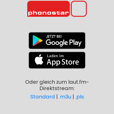
Oder gleich zum laut.fm-
Direktstream:
Standard
|
.m3u
|
.pls