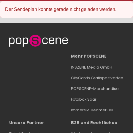
Der Sendeplan konnte gerade nicht geladen werden.
Mehr POPSCENE
INSZENE Media GmbH
CityCards Gratispostkarten
POPSCENE-Merchandise
Fotobox Saar
Immersiv-Beamer 360
Unsere Partner
B2B und Rechtliches