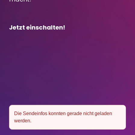
Jetzt einschalten!
Die Sendeinfos konnten gerade nicht geladen
werden.