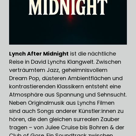
Lynch After Midnight
ist die nächtliche
Reise in David Lynchs Klangwelt. Zwischen
verträumtem Jazz, geheimnisvollem
Dream Pop, düsteren Ambientflächen und
kontrastierenden Klassikern entsteht eine
Atmosphäre aus Spannung und Sehnsucht.
Neben Originalmusik aus Lynchs Filmen
sind auch Songs anderer Künstler:innen zu
hören, die den gleichen surrealen Zauber
tragen – von Julee Cruise bis Bohren & der
Club of Gore. Ein Soundtrack zwischen