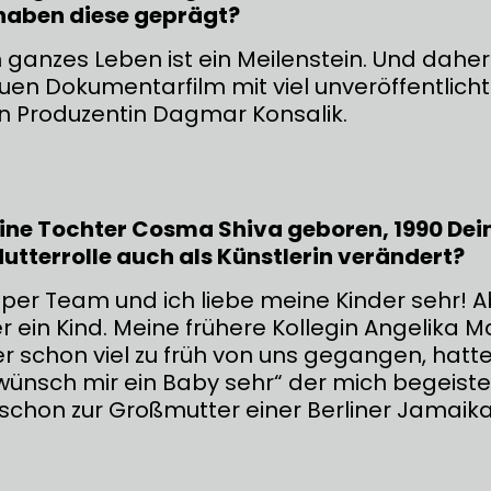
 haben diese geprägt?
n ganzes Leben ist ein Meilenstein. Und daher
uen Dokumentarfilm mit viel unveröffentlich
n Produzentin Dagmar Konsalik.
ine Tochter Cosma Shiva geboren, 1990 Dein
Mutterrolle auch als Künstlerin verändert?
uper Team und ich liebe meine Kinder sehr! A
r ein Kind. Meine frühere Kollegin Angelika Ma
er schon viel zu früh von uns gegangen, hat
 wünsch mir ein Baby sehr“ der mich begeiste
 schon zur Großmutter einer Berliner Jamaik