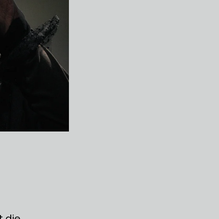
t die