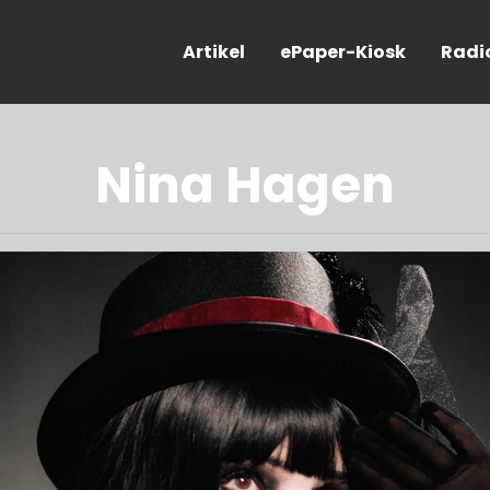
Artikel
ePaper-Kiosk
Radi
Nina Hagen