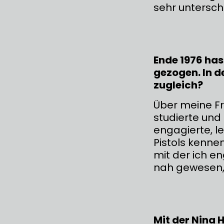
sehr untersch
Ende 1976 has
gezogen. In d
zugleich?
Über meine Fr
studierte und 
engagierte, le
Pistols kennen
mit der ich e
nah gewesen,
Mit der Nina