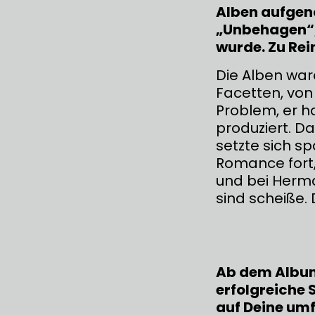
Alben aufgen
„Unbehagen“, 
wurde. Zu Rei
Die Alben war
Facetten, von 
Problem, er ha
produziert. Da
setzte sich s
Romance fort,
und bei Herma
sind scheiße. 
Ab dem Album
erfolgreiche 
auf Deine umf