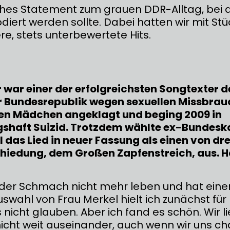
ches Statement zum grauen DDR-Alltag, bei
diert werden sollte. Dabei hatten wir mit St
re, stets unterbewertete Hits.
war einer der erfolgreichsten Songtexter d
er Bundesrepublik wegen sexuellen Missbrau
en Mädchen angeklagt und beging 2009 in
shaft Suizid. Trotzdem wählte ex-Bundesk
 das Lied in neuer Fassung als einen von drei
hiedung, dem Großen Zapfenstreich, aus. H
 der Schmach nicht mehr leben und hat eine
Auswahl von Frau Merkel hielt ich zunächst f
nicht glauben. Aber ich fand es schön. Wir l
icht weit auseinander, auch wenn wir uns ch