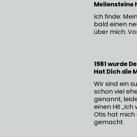
Meilensteine
Ich finde: Mei
bald einen ne
über mich. Vo
1981 wurde De
Hat Dich die 
Wir sind ein s
schon viel ehe
genannt, leid
einen Hit „Ich
Otis hat mich
gemacht.