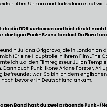
eiden. Aber Unikum und Individuum sind wir b
t du die DDR verlassen und bist direkt nach
er dortigen Punk-Szene fandest Du Beruf un
eundin Juliana Grigorova, die in London an d
mich für eine Hauptrolle in ihrem Film „The G
rnte ich u.a. den Filmregisseur Julian Temple
. Dann auch Punk-Ikone Ariane Forster, Ari Up
ng befreundet war. So bin ich dem englischen
 noch bevor er in Deutschland ankam.
 Hagen Band hast du zwei prägende Punk-/