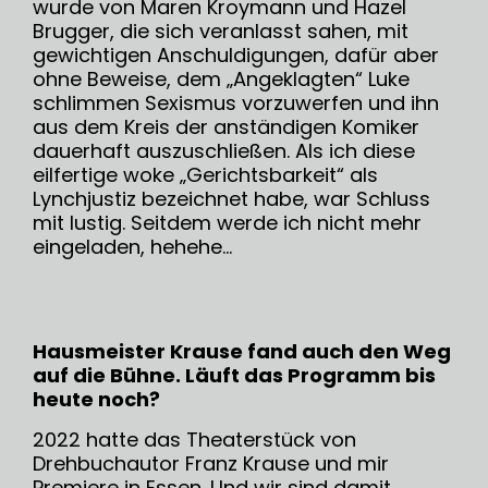
wurde von Maren Kroymann und Hazel
Brugger, die sich veranlasst sahen, mit
gewichtigen Anschuldigungen, dafür aber
ohne Beweise, dem „Angeklagten“ Luke
schlimmen Sexismus vorzuwerfen und ihn
aus dem Kreis der anständigen Komiker
dauerhaft auszuschließen. Als ich diese
eilfertige woke „Gerichtsbarkeit“ als
Lynchjustiz bezeichnet habe, war Schluss
mit lustig. Seitdem werde ich nicht mehr
eingeladen, hehehe...
Hausmeister Krause fand auch den Weg
auf die Bühne. Läuft das Programm bis
heute noch?
2022 hatte das Theaterstück von
Drehbuchautor Franz Krause und mir
Premiere in Essen. Und wir sind damit