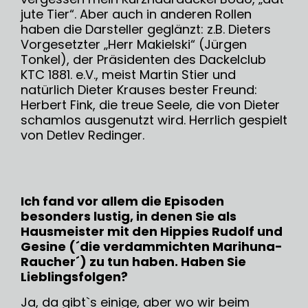
jute Tier“. Aber auch in anderen Rollen
haben die Darsteller geglänzt: z.B. Dieters
Vorgesetzter „Herr Makielski“ (Jürgen
Tonkel), der Präsidenten des Dackelclub
KTC 1881. e.V., meist Martin Stier und
natürlich Dieter Krauses bester Freund:
Herbert Fink, die treue Seele, die von Dieter
schamlos ausgenutzt wird. Herrlich gespielt
von Detlev Redinger.
Ich fand vor allem die Episoden
besonders lustig, in denen Sie als
Hausmeister mit den Hippies Rudolf und
Gesine (´die verdammichten Marihuna-
Raucher´) zu tun haben. Haben Sie
Lieblingsfolgen?
Ja, da gibt`s einige, aber wo wir beim