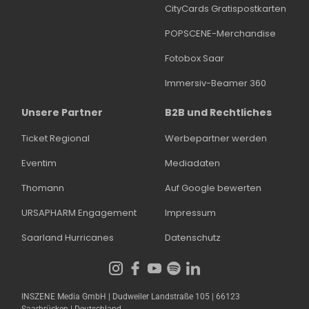
CityCards Gratispostkarten
POPSCENE-Merchandise
Fotobox Saar
Immersiv-Beamer 360
Unsere Partner
B2B und Rechtliches
Ticket Regional
Werbepartner werden
Eventim
Mediadaten
Thomann
Auf Google bewerten
URSAPHARM Engagement
Impressum
Saarland Hurricanes
Datenschutz
INSZENE Media GmbH | Dudweiler Landstraße 105 | 66123