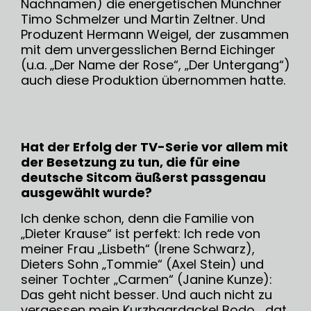
Nachnamen) die energetischen Münchner
Timo Schmelzer und Martin Zeltner. Und
Produzent Hermann Weigel, der zusammen
mit dem unvergesslichen Bernd Eichinger
(u.a. „Der Name der Rose“, „Der Untergang“)
auch diese Produktion übernommen hatte.
Hat der Erfolg der TV-Serie vor allem mit
der Besetzung zu tun, die für eine
deutsche Sitcom äußerst passgenau
ausgewählt wurde?
Ich denke schon, denn die Familie von
„Dieter Krause“ ist perfekt: Ich rede von
meiner Frau „Lisbeth“ (Irene Schwarz),
Dieters Sohn „Tommie“ (Axel Stein) und
seiner Tochter „Carmen“ (Janine Kunze):
Das geht nicht besser. Und auch nicht zu
vergessen mein Kurzhaardackel Bodo, „dat