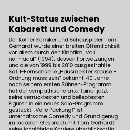
Kult-Status zwischen
Kabarett und Comedy
Der Kölner Komiker und Schauspieler Tom
Gerhardt wurde einer breiten Öffentlichkeit
vor allem durch den Kinofilm „Voll
normaaal“ (1994), dessen Fortsetzungen
und die von 1999 bis 2010 ausgestrahlte
Sat. 1-Fernsehserie „Hausmeister Krause –
Ordnung muss sein“ bekannt. 40 Jahre
nach seinem ersten Bühnen-Programm
hat der sympathische Entertainer jetzt
seine verrücktesten und beliebtesten
Figuren in ein neues Solo-Programm
gesteckt. „Volle Packung!“ ist
unterhaltsame Comedy und Grund genug
im lockeren Gespräch mit Tom Gerhardt
seine langjährige Karriere überblicksartig