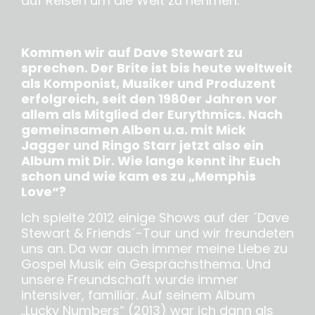
auf Reisen um die Welt zu nehmen.
Kommen wir auf Dave Stewart zu
sprechen. Der Brite ist bis heute weltweit
als Komponist, Musiker und Produzent
erfolgreich, seit den 1980er Jahren vor
allem als Mitglied der Eurythmics. Nach
gemeinsamen Alben u.a. mit Mick
Jagger und Ringo Starr jetzt also ein
Album mit Dir. Wie lange kennt ihr Euch
schon und wie kam es zu „Memphis
Love“?
Ich spielte 2012 einige Shows auf der ´Dave
Stewart & Friends´-Tour und wir freundeten
uns an. Da war auch immer meine Liebe zu
Gospel Musik ein Gesprächsthema. Und
unsere Freundschaft wurde immer
intensiver, familiär. Auf seinem Album
„Lucky Numbers“ (2013) war ich dann als