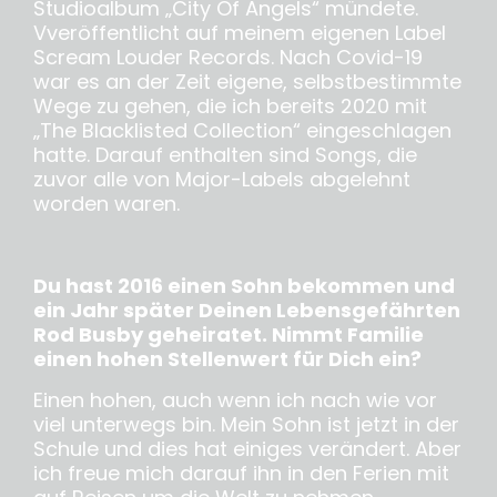
Studioalbum „City Of Angels“ mündete.
Vveröffentlicht auf meinem eigenen Label
Scream Louder Records. Nach Covid-19
war es an der Zeit eigene, selbstbestimmte
Wege zu gehen, die ich bereits 2020 mit
„The Blacklisted Collection“ eingeschlagen
hatte. Darauf enthalten sind Songs, die
zuvor alle von Major-Labels abgelehnt
worden waren.
Du hast 2016 einen Sohn bekommen und
ein Jahr später Deinen Lebensgefährten
Rod Busby geheiratet. Nimmt Familie
einen hohen Stellenwert für Dich ein?
Einen hohen, auch wenn ich nach wie vor
viel unterwegs bin. Mein Sohn ist jetzt in der
Schule und dies hat einiges verändert. Aber
ich freue mich darauf ihn in den Ferien mit