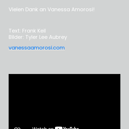
Vielen Dank an Vanessa Amorosi!
Text: Frank Keil
Bilder: Tyler Lee Aubrey
vanessaamorosi.com