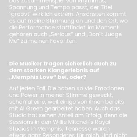
Das Zusammenspiel von Rhythmus,
Spannung und Tempo passt, der Titel
´groovt´ wirklich extrem. Ansonsten kommt
es auf meine Stimmung an und den Ort, wo
die Performance stattfindet. Im Moment
gehören auch „Serious“ und „Don´t Judge
Me“ zu meinen Favoriten.
Die Musiker tragen sicherlich auch zu
dem starken Klangerlebnis auf
„Memphis Love“ bei, oder?
Auf jeden Fall. Die haben so viel Emotionen
und Power in meiner Stimme geweckt,
schon alleine, weil einige von ihnen bereits
mit Al Green gearbeitet haben. Auch das
Studio hat seinen Anteil am Erfolg, denn die
Sessions in den Willie Mitchell´s Royal
Studios in Memphis, Tennesse waren
etwas ganz Besonderes für mich. Und nicht