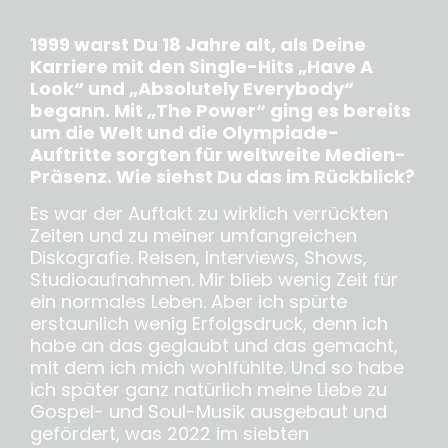
1999 warst Du 18 Jahre alt, als Deine
Karriere mit den Single-Hits „Have A
Look“ und „Absolutely Everybody“
begann. Mit „The Power“ ging es bereits
um die Welt und die Olympiade-
Auftritte sorgten für weltweite Medien-
Präsenz. Wie siehst Du das im Rückblick?
Es war der Auftakt zu wirklich verrückten
Zeiten und zu meiner umfangreichen
Diskografie. Reisen, Interviews, Shows,
Studioaufnahmen. Mir blieb wenig Zeit für
ein normales Leben. Aber ich spürte
erstaunlich wenig Erfolgsdruck, denn ich
habe an das geglaubt und das gemacht,
mit dem ich mich wohlfühlte. Und so habe
ich später ganz natürlich meine Liebe zu
Gospel- und Soul-Musik ausgebaut und
gefördert, was 2022 im siebten