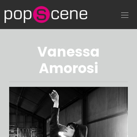
Vanessa
Amorosi