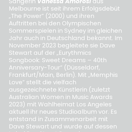
Sängerin
Vanessa Amorosi
aus
Melbourne ist seit ihrem Erfolgsdebüt
„The Power“ (2000) und ihren
Auftritten bei den Olympischen
Sommerspielen in Sydney im gleichen
Jahr auch in Deutschland bekannt. Im
November 2023 begleitete sie Dave
Stewart auf der „Eurythmics
Songbook: Sweet Dreams – 40th
Anniversary-Tour“ (Düsseldorf,
Frankfurt/Main, Berlin). Mit „Memphis
Love“ stellt die vielfach
ausgezeichnete Künstlerin (zuletzt
Australian Women in Music Awards
2023) mit Wahlheimat Los Angeles
aktuell ihr neues Studioalbum vor. Es
entstand in Zusammenarbeit mit
Dave Stewart und wurde auf dessen