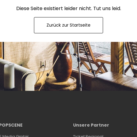
Diese Seite existiert leider nicht. Tut uns leid.
Zurück zur Startseite
 POPSCENE
Unsere Partner
NE Media GmbH
Ticket Regional