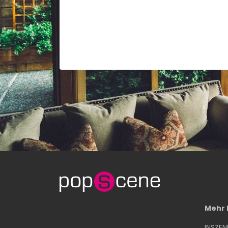
Mehr
INSZE