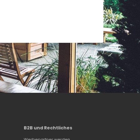
B2B und Rechtliches
Werbepartner werden