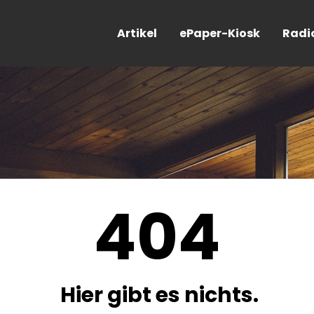
Artikel
ePaper-Kiosk
Radi
404
Hier gibt es nichts.