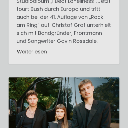
Studioalbum „I Beat Loneliness". Jetzt
tourt Bush durch Europa und tritt
auch bei der 41. Auflage von „Rock
am Ring“ auf. Christof Graf unterhielt
sich mit Bandgründer, Frontmann
und Songwriter Gavin Rossdale.
Weiterlesen